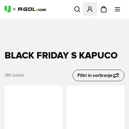
Odpre Modal za prijavo ali vp
BLACK FRIDAY S KAPUCO
Filtri in sortiranje
385
Izdelki