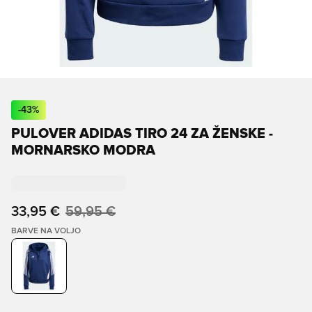
-
43
%
PULOVER ADIDAS TIRO 24 ZA ŽENSKE -
MORNARSKO MODRA
33,95 €
59,95 €
BARVE NA VOLJO