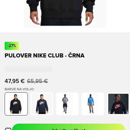
-
27
%
PULOVER NIKE CLUB - ČRNA
47,95 €
65,95 €
BARVE NA VOLJO