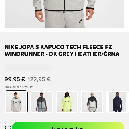
NIKE JOPA S KAPUCO TECH FLEECE FZ
WINDRUNNER - DK GREY HEATHER/ČRNA
99,95 €
122,95 €
BARVE NA VOLJO
Izberite velikost