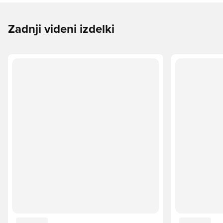
Zadnji videni izdelki