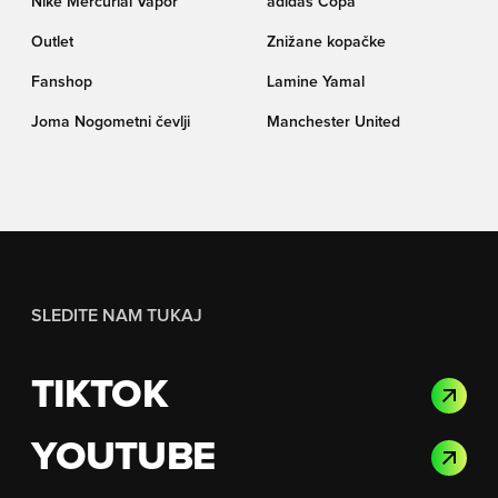
Nike Mercurial Vapor
adidas Copa
Outlet
Znižane kopačke
Fanshop
Lamine Yamal
Joma Nogometni čevlji
Manchester United
SLEDITE NAM TUKAJ
TIKTOK
YOUTUBE