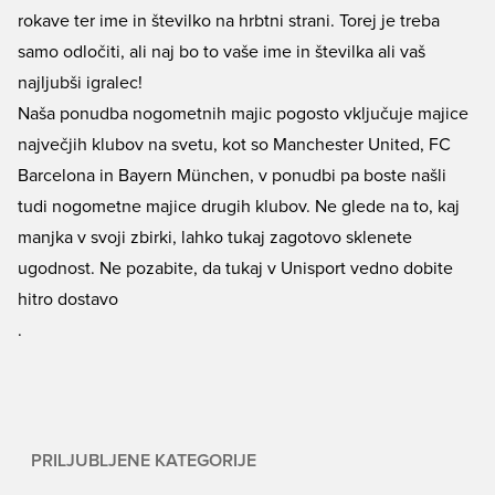
rokave ter ime in številko na hrbtni strani. Torej je treba
samo odločiti, ali naj bo to vaše ime in številka ali vaš
najljubši igralec!
Naša ponudba nogometnih majic pogosto vključuje majice
največjih klubov na svetu, kot so Manchester United, FC
Barcelona in Bayern München, v ponudbi pa boste našli
tudi nogometne majice drugih klubov. Ne glede na to, kaj
manjka v svoji zbirki, lahko tukaj zagotovo sklenete
ugodnost. Ne pozabite, da tukaj v Unisport vedno dobite
hitro dostavo
.
PRILJUBLJENE KATEGORIJE