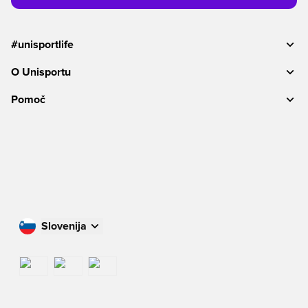
#unisportlife
O Unisportu
Pomoč
Slovenija