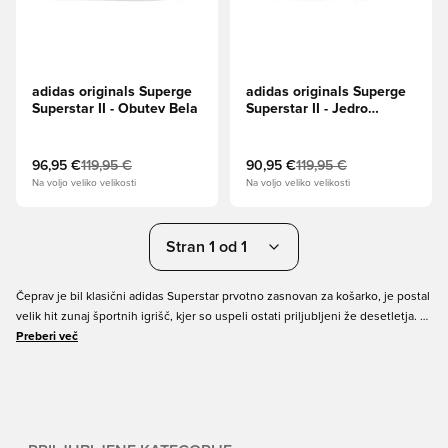
adidas originals Superge
adidas originals Superge
Superstar II - Obutev Bela
Superstar II - Jedro
črna/Obutev Bela/Jedro
črna
96,95 €
119,95 €
90,95 €
119,95 €
Na voljo veliko velikosti
Na voljo veliko velikosti
Stran 1 od 1
Čeprav je bil klasični adidas Superstar prvotno zasnovan za košarko, je postal
velik hit zunaj športnih igrišč, kjer so uspeli ostati priljubljeni že desetletja. V
Unisport lahko svoj adidas Superstar vzamete v brezčasnem videzu z
Preberi več
ikoničnimi tremi črtami. Preprost in klasičen dizajn jih naredi edinstven par
adidas superg, ki se ujema s skoraj vsako obleko. Naročite svoj adidas
Originals Superstar na spletu še danes s hitro dostavo.