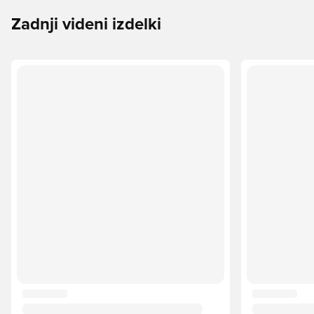
Zadnji videni izdelki