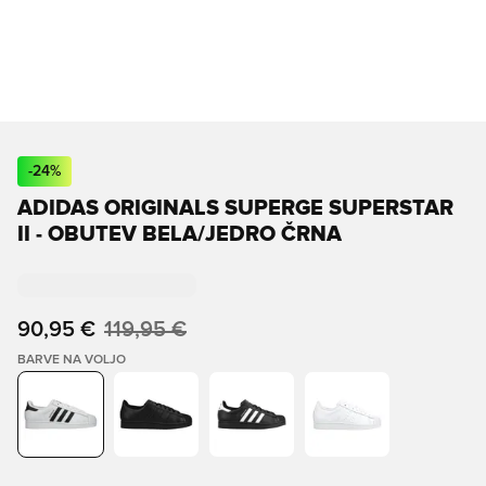
-
24
%
ADIDAS ORIGINALS SUPERGE SUPERSTAR
II - OBUTEV BELA/JEDRO ČRNA
90,95 €
119,95 €
BARVE NA VOLJO