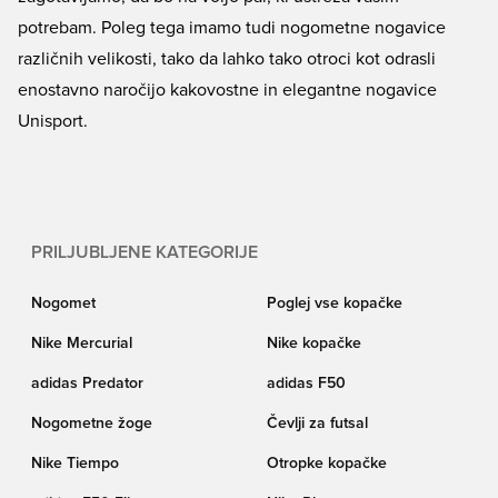
potrebam. Poleg tega imamo tudi nogometne nogavice
različnih velikosti, tako da lahko tako otroci kot odrasli
enostavno naročijo kakovostne in elegantne nogavice
Unisport.
PRILJUBLJENE KATEGORIJE
Nogomet
Poglej vse kopačke
Nike Mercurial
Nike kopačke
adidas Predator
adidas F50
Nogometne žoge
Čevlji za futsal
Nike Tiempo
Otropke kopačke