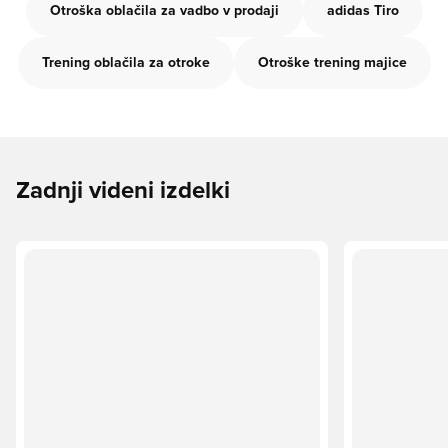
Otroška oblačila za vadbo v prodaji
adidas Tiro
Trening oblačila za otroke
Otroške trening majice
Zadnji videni izdelki