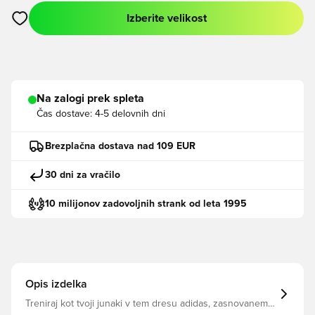
Izberite velikost
Odpre Modal za prijavo ali vpis kot član
Na zalogi prek spleta
Čas dostave:
4-5 delovnih dni
Brezplačna dostava nad 109 EUR
30 dni za vračilo
10 milijonov zadovoljnih strank od leta 1995
Opis izdelka
Treniraj kot tvoji junaki v tem dresu adidas, zasnovanem