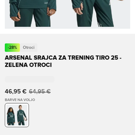
-
28
%
Otroci
ARSENAL SRAJCA ZA TRENING TIRO 25 -
ZELENA OTROCI
46,95 €
64,95 €
BARVE NA VOLJO