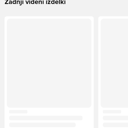
Zadnji videni izdelki