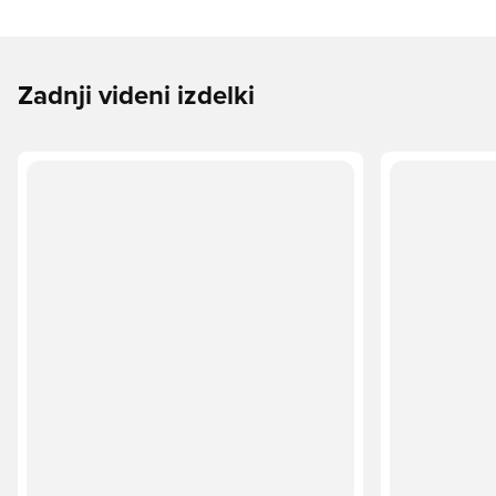
Zadnji videni izdelki