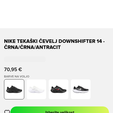
NIKE TEKAŠKI ČEVELJ DOWNSHIFTER 14 -
ČRNA/ČRNA/ANTRACIT
70,95 €
BARVE NA VOLJO
Izberite velikost