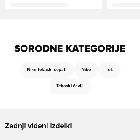
SORODNE KATEGORIJE
Nike tekaški copati
Nike
Tek
Tekaški čevlji
Zadnji videni izdelki