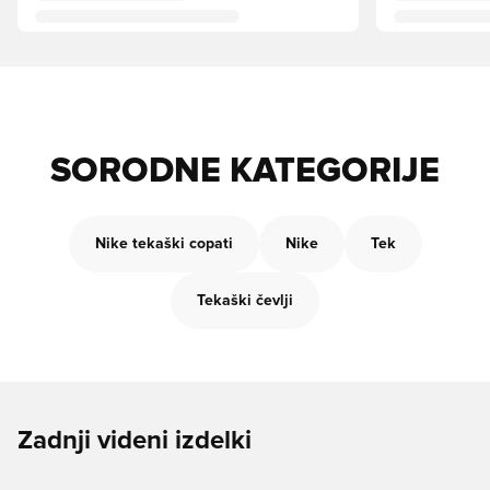
SORODNE KATEGORIJE
Nike tekaški copati
Nike
Tek
Tekaški čevlji
Zadnji videni izdelki