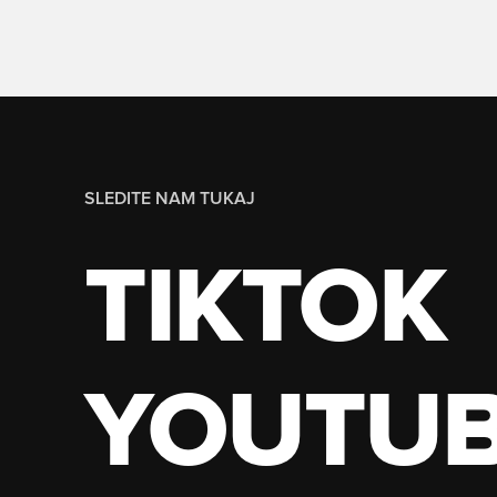
SLEDITE NAM TUKAJ
TIKTOK
YOUTU