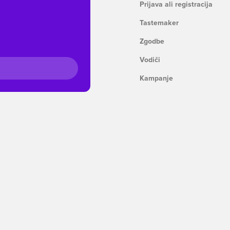
Prijava ali registracija
Tastemaker
Zgodbe
Vodiči
Kampanje