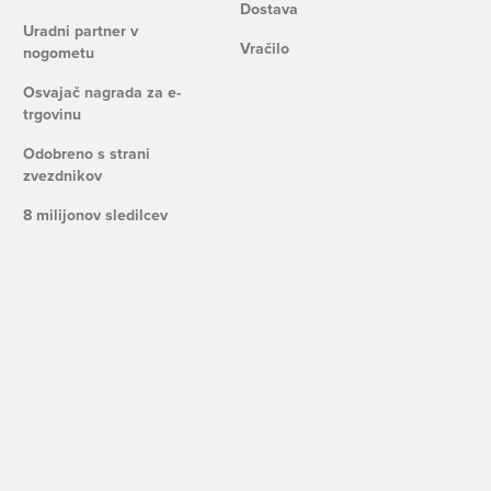
Dostava
Uradni partner v
Vračilo
nogometu
Osvajač nagrada za e-
trgovinu
Odobreno s strani
zvezdnikov
8 milijonov sledilcev