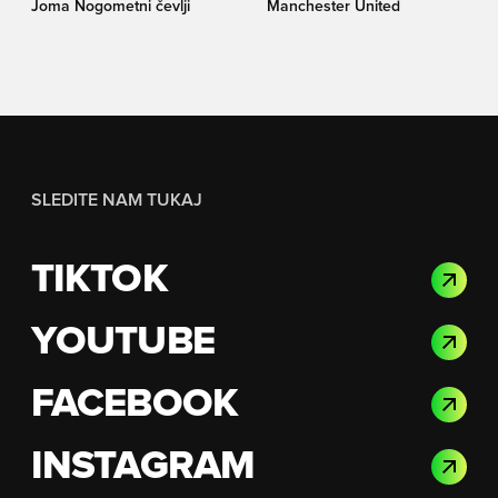
Joma Nogometni čevlji
Manchester United
SLEDITE NAM TUKAJ
TIKTOK
YOUTUBE
FACEBOOK
INSTAGRAM