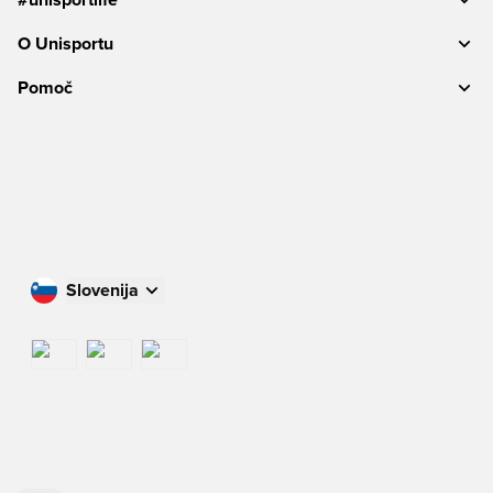
O Unisportu
Pomoč
Slovenija
Nakupujte v svoji državi