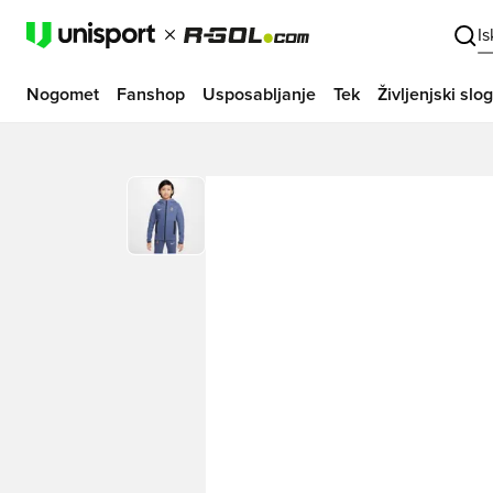
I
Nogomet
Fanshop
Usposabljanje
Tek
Življenjski slog