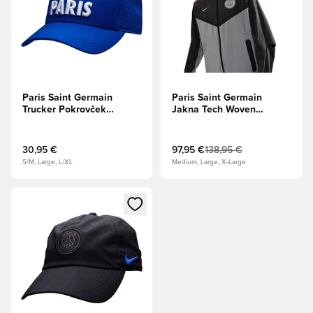
Paris Saint Germain
Paris Saint Germain
Trucker Pokrovček
Jakna Tech Woven
AeroBill C99 Jordan x
Windrunner FZ -
PSG - Staro
Antracit/Delce
kraljevsko/Bela
Grey/Odsevajte srebro
30,95 €
97,95 €
138,95 €
S/M, Large, L/XL
Medium, Large, X-Large
Odpre Modal za prijavo ali vpis kot član