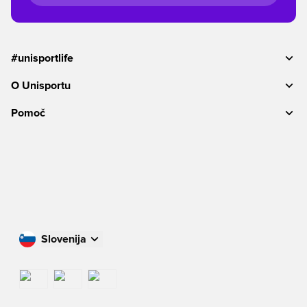
#unisportlife
O Unisportu
Pomoč
Slovenija