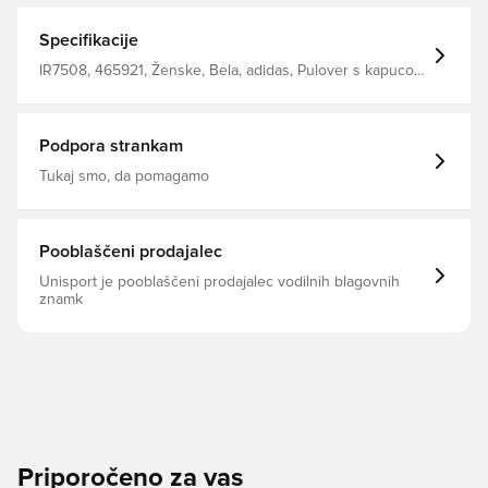
Specifikacije
IR7508, 465921, Ženske, Bela, adidas, Pulover s kapuco,
Odrasli
Podpora strankam
Tukaj smo, da pomagamo
Pooblaščeni prodajalec
Unisport je pooblaščeni prodajalec vodilnih blagovnih
znamk
Priporočeno za vas