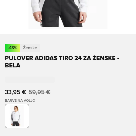
-
43
%
Ženske
PULOVER ADIDAS TIRO 24 ZA ŽENSKE -
BELA
33,95 €
59,95 €
BARVE NA VOLJO