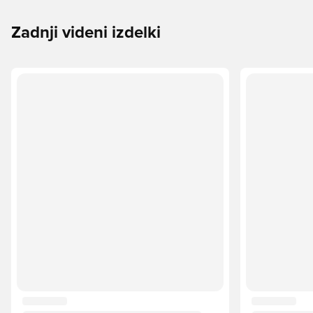
Zadnji videni izdelki