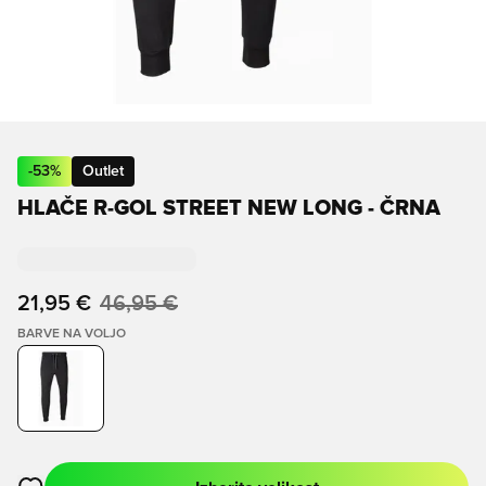
-
53
%
Outlet
HLAČE R-GOL STREET NEW LONG - ČRNA
21,95 €
46,95 €
BARVE NA VOLJO