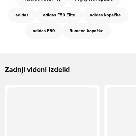
adidas
adidas F50 Elite
adidas kopačke
adidas F50
Rumene kopačke
Zadnji videni izdelki