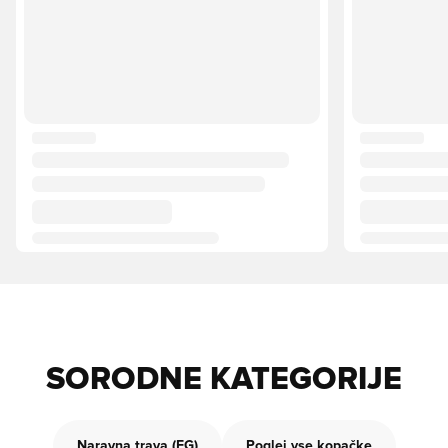
SORODNE KATEGORIJE
Naravna trava (FG)
Poglej vse kopačke