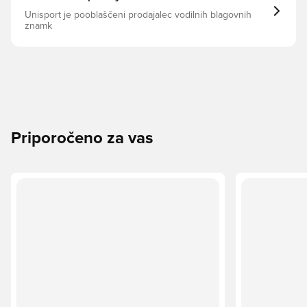
Unisport je pooblaščeni prodajalec vodilnih blagovnih
znamk
Priporočeno za vas