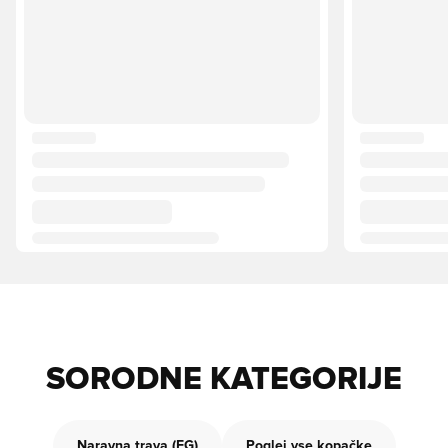
SORODNE KATEGORIJE
Naravna trava (FG)
Poglej vse kopačke