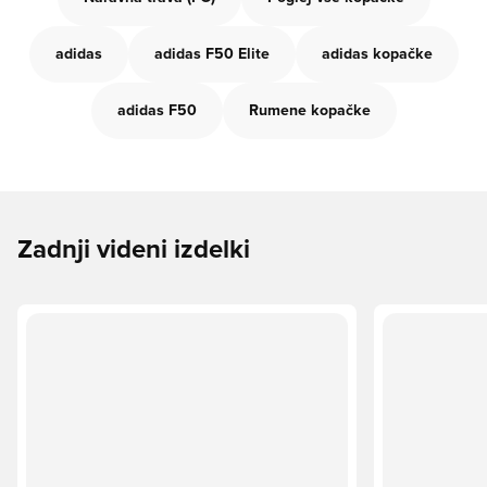
adidas
adidas F50 Elite
adidas kopačke
adidas F50
Rumene kopačke
Zadnji videni izdelki