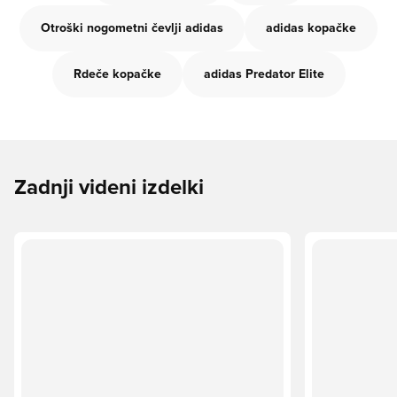
Otroški nogometni čevlji adidas
adidas kopačke
Rdeče kopačke
adidas Predator Elite
Zadnji videni izdelki