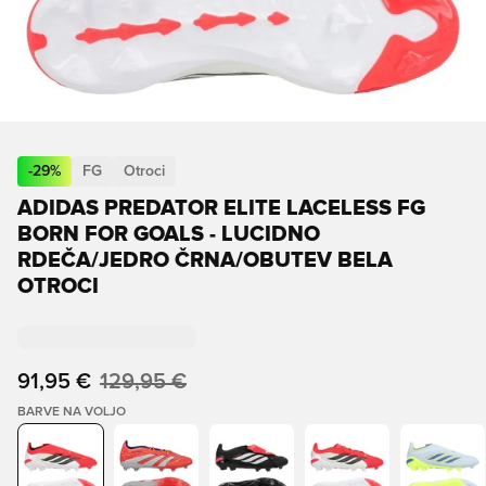
-
29
%
FG
Otroci
ADIDAS PREDATOR ELITE LACELESS FG
BORN FOR GOALS - LUCIDNO
RDEČA/JEDRO ČRNA/OBUTEV BELA
OTROCI
91,95 €
129,95 €
BARVE NA VOLJO