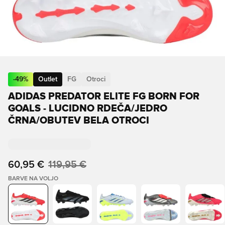
-
49
%
Outlet
FG
Otroci
ADIDAS PREDATOR ELITE FG BORN FOR
GOALS - LUCIDNO RDEČA/JEDRO
ČRNA/OBUTEV BELA OTROCI
60,95 €
119,95 €
BARVE NA VOLJO