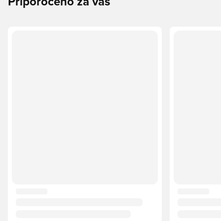
Priporočeno za vas