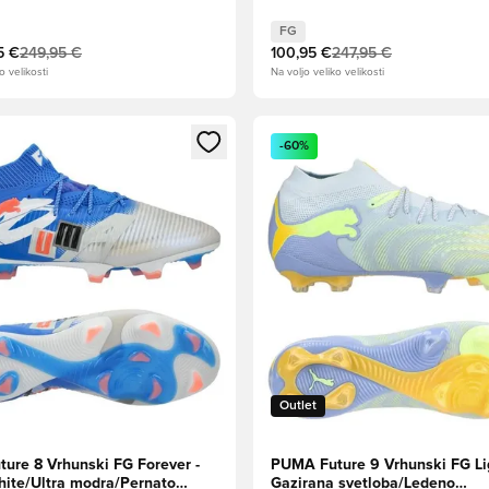
White/PUMA Black/Puma sreb
FG
5 €
249,95 €
100,95 €
247,95 €
o velikosti
Na voljo veliko velikosti
l za prijavo ali vpis kot član
Odpre Modal za prijavo ali vpi
-60%
Outlet
ure 8 Vrhunski FG Forever -
PUMA Future 9 Vrhunski FG Li
te/Ultra modra/Pernato
Gazirana svetloba/Ledeno