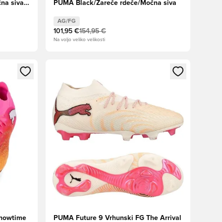
na siva
PUMA Black/Žareče rdeče/Močna siva
AG/FG
101,95 €
154,95 €
Na voljo veliko velikosti
s kot član
Odpre Modal za prijavo ali vpis kot član
Showtime
PUMA Future 9 Vrhunski FG The Arrival