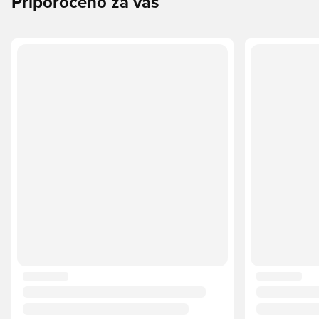
Priporočeno za vas