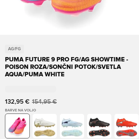
AG/FG
PUMA FUTURE 9 PRO FG/AG SHOWTIME -
POISON ROZA/SONČNI POTOK/SVETLA
AQUA/PUMA WHITE
132,95 €
154,95 €
BARVE NA VOLJO