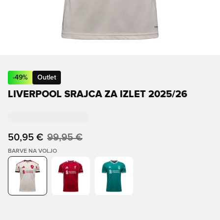
-
49
%
Outlet
LIVERPOOL SRAJCA ZA IZLET 2025/26
50,95 €
99,95 €
BARVE NA VOLJO