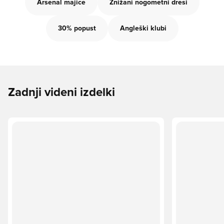
Arsenal majice
Znižani nogometni dresi
30% popust
Angleški klubi
Zadnji videni izdelki