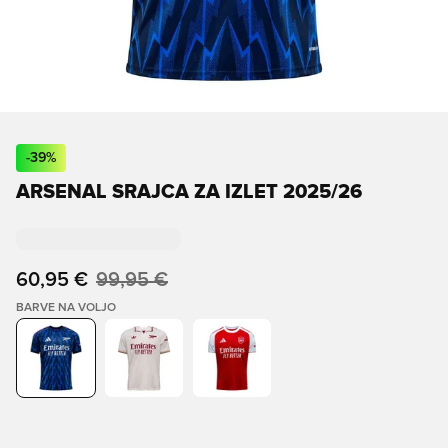
-
39
%
ARSENAL SRAJCA ZA IZLET 2025/26
60,95 €
99,95 €
BARVE NA VOLJO