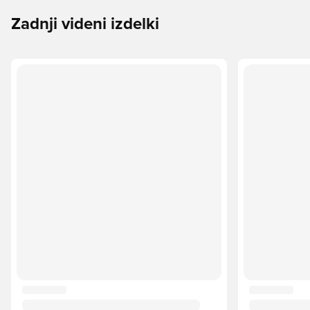
Zadnji videni izdelki