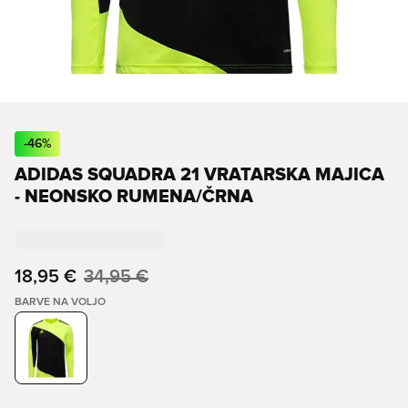
-
46
%
ADIDAS SQUADRA 21 VRATARSKA MAJICA
- NEONSKO RUMENA/ČRNA
18,95 €
34,95 €
BARVE NA VOLJO