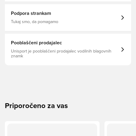
Podpora strankam
Tukaj smo, da pomagamo
Pooblaščeni prodajalec
Unisport je pooblaščeni prodajalec vodilnih blagovnih
znamk
Priporočeno za vas