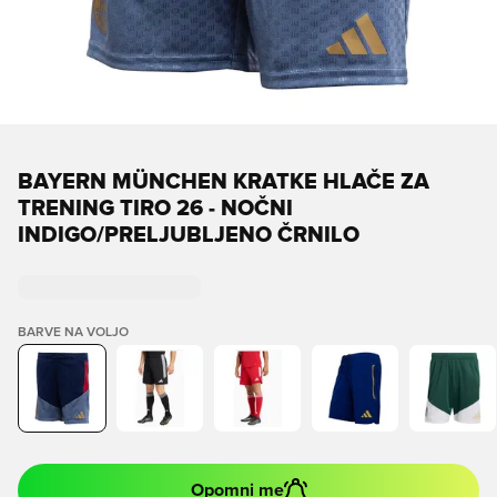
BAYERN MÜNCHEN KRATKE HLAČE ZA
TRENING TIRO 26 - NOČNI
INDIGO/PRELJUBLJENO ČRNILO
BARVE NA VOLJO
Opomni me