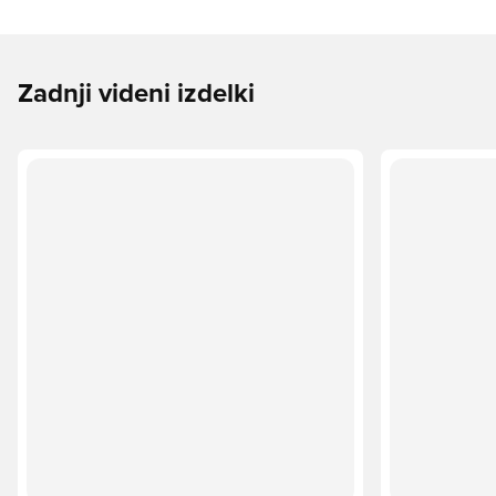
Zadnji videni izdelki