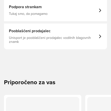
Podpora strankam
Tukaj smo, da pomagamo
Pooblaščeni prodajalec
Unisport je pooblaščeni prodajalec vodilnih blagovnih
znamk
Priporočeno za vas