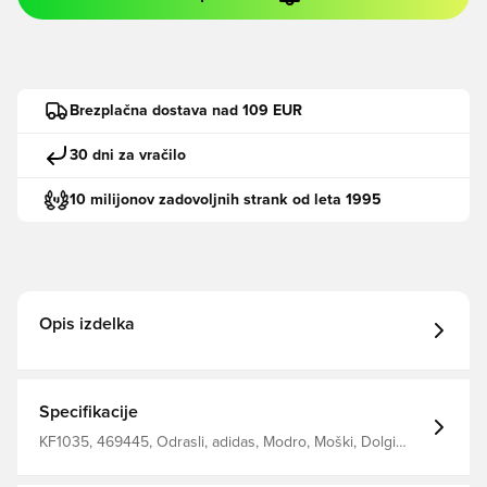
Brezplačna dostava nad 109 EUR
30 dni za vračilo
10 milijonov zadovoljnih strank od leta 1995
Opis izdelka
Specifikacije
KF1035, 469445, Odrasli, adidas, Modro, Moški, Dolgi
rokavi, Jakne za vadbo