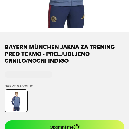
BAYERN MÜNCHEN JAKNA ZA TRENING
PRED TEKMO - PRELJUBLJENO
ČRNILO/NOČNI INDIGO
BARVE NA VOLJO
Opomni me