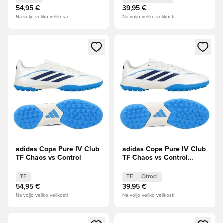
54,95 €
39,95 €
Na voljo veliko velikosti
Na voljo veliko velikosti
Odpre Modal za prijavo ali vpis kot član
Odpre Modal za prijavo ali vpi
adidas Copa Pure IV Club
adidas Copa Pure IV Club
TF Chaos vs Control
TF Chaos vs Control
Otroci
TF
TF
Otroci
54,95 €
39,95 €
Na voljo veliko velikosti
Na voljo veliko velikosti
Odpre Modal za prijavo ali vpis kot član
Odpre Modal za prijavo ali vpi