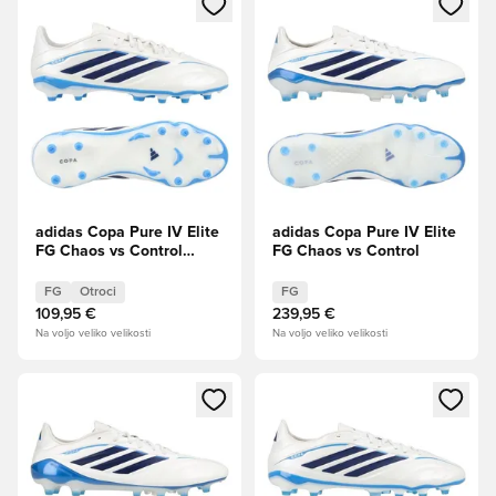
adidas Copa Pure IV Elite
adidas Copa Pure IV Elite
FG Chaos vs Control
FG Chaos vs Control
Otroci
FG
Otroci
FG
109,95 €
239,95 €
Na voljo veliko velikosti
Na voljo veliko velikosti
Odpre Modal za prijavo ali vpis kot član
Odpre Modal za prijavo ali vpi