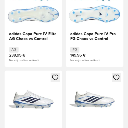
adidas Copa Pure IV Elite
adidas Copa Pure IV Pro
AG Chaos vs Control
FG Chaos vs Control
AG
FG
239,95 €
149,95 €
Na voljo veliko velikosti
Na voljo veliko velikosti
Odpre Modal za prijavo ali vpis kot član
Odpre Modal za prijavo ali vpi