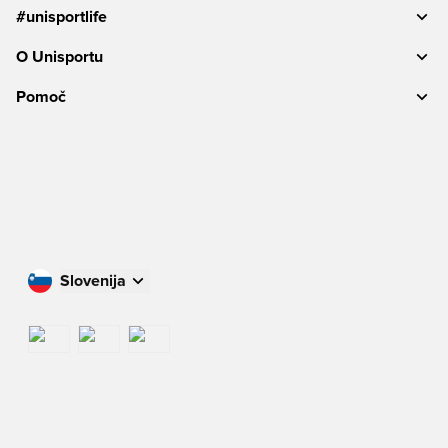
#unisportlife
O Unisportu
Pomoč
Slovenija