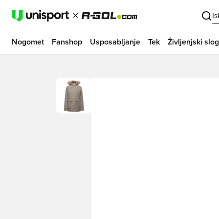
I
Nogomet
Fanshop
Usposabljanje
Tek
Življenjski slog