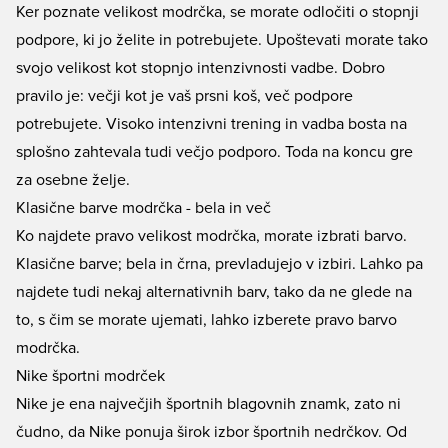
Ker poznate velikost modrčka, se morate odločiti o stopnji
podpore, ki jo želite in potrebujete. Upoštevati morate tako
svojo velikost kot stopnjo intenzivnosti vadbe. Dobro
pravilo je: večji kot je vaš prsni koš, več podpore
potrebujete. Visoko intenzivni trening in vadba bosta na
splošno zahtevala tudi večjo podporo. Toda na koncu gre
za osebne želje.
Klasične barve modrčka - bela in več
Ko najdete pravo velikost modrčka, morate izbrati barvo.
Klasične barve; bela in črna, prevladujejo v izbiri. Lahko pa
najdete tudi nekaj alternativnih barv, tako da ne glede na
to, s čim se morate ujemati, lahko izberete pravo barvo
modrčka.
Nike športni modrček
Nike je ena največjih športnih blagovnih znamk, zato ni
čudno, da Nike ponuja širok izbor športnih nedrčkov. Od