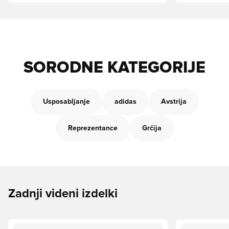
SORODNE KATEGORIJE
Usposabljanje
adidas
Avstrija
Reprezentance
Grčija
Zadnji videni izdelki