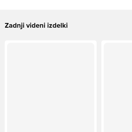
Zadnji videni izdelki