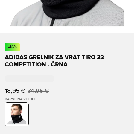
-
46
%
ADIDAS GRELNIK ZA VRAT TIRO 23
COMPETITION - ČRNA
18,95 €
34,95 €
BARVE NA VOLJO