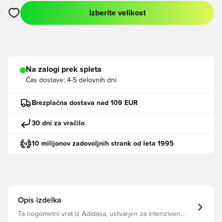
Izberite velikost
Odpre Modal za prijavo ali vpis kot član
Na zalogi prek spleta
Čas dostave:
4-5 delovnih dni
Brezplačna dostava nad 109 EUR
30 dni za vračilo
10 milijonov zadovoljnih strank od leta 1995
Opis izdelka
Ta nogometni vrat iz Adidasa, ustvarjen za intenziven