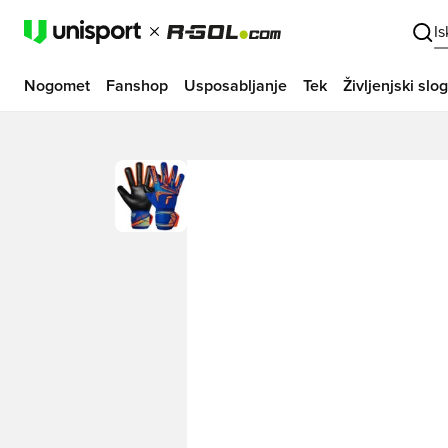
I
Nogomet
Fanshop
Usposabljanje
Tek
Življenjski slog