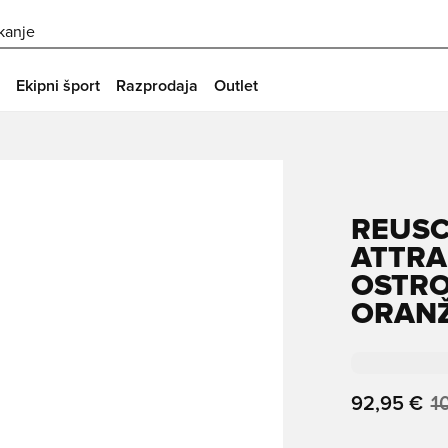
skanje
Ekipni šport
Razprodaja
Outlet
REUSC
ATTRA
OSTR
ORAN
92,95 €
1