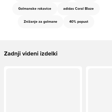
Golmanske rokavice
adidas Coral Blaze
Znižanje za golmane
40% popust
Zadnji videni izdelki