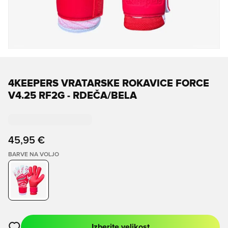
4KEEPERS VRATARSKE ROKAVICE FORCE
V4.25 RF2G - RDEČA/BELA
45,95 €
BARVE NA VOLJO
Izberite velikost