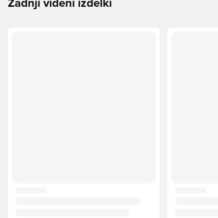
Zadnji videni izdelki