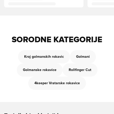
SORODNE KATEGORIJE
Kroj golmanskih rokavic
Golmani
Golmanske rokavice
Rollfinger Cut
4keeper Vratarske rokavice