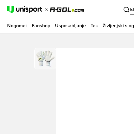
I
Nogomet
Fanshop
Usposabljanje
Tek
Življenjski slog