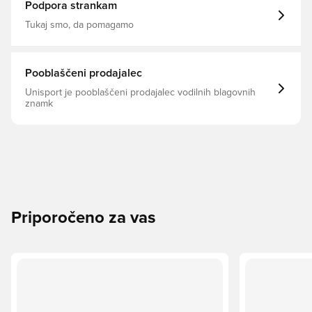
Podpora strankam
Tukaj smo, da pomagamo
Pooblaščeni prodajalec
Unisport je pooblaščeni prodajalec vodilnih blagovnih
znamk
Priporočeno za vas