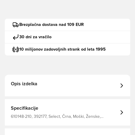
Brezplačna dostava nad 109 EUR
30 dni za vračilo
10 milijonov zadovoljnih strank od leta 1995
Opis izdelka
Specifikacije
610148-210, 392177, Select, Črna, Moški, Ženske,
Vetrovka, Dolgi rokavi, Otroci