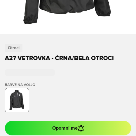
Otroci
A27 VETROVKA - ČRNA/BELA OTROCI
BARVE NA VOLJO
Opomni me