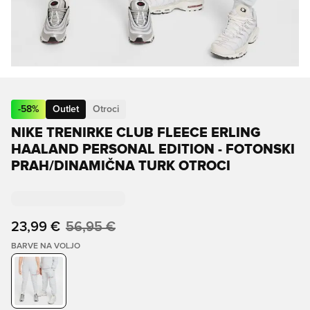
-
58
%
Outlet
Otroci
NIKE TRENIRKE CLUB FLEECE ERLING
HAALAND PERSONAL EDITION - FOTONSKI
PRAH/DINAMIČNA TURK OTROCI
23,99 €
56,95 €
BARVE NA VOLJO