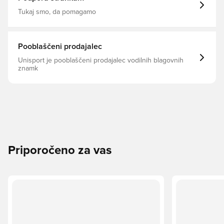
Tukaj smo, da pomagamo
Pooblaščeni prodajalec
Unisport je pooblaščeni prodajalec vodilnih blagovnih
znamk
Priporočeno za vas