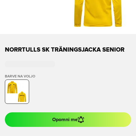
NORRTULLS SK TRÄNINGSJACKA SENIOR
BARVE NA VOLJO
Opomni me