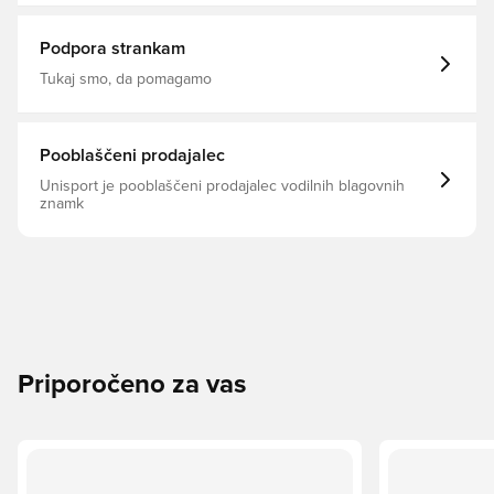
Podpora strankam
Tukaj smo, da pomagamo
Pooblaščeni prodajalec
Unisport je pooblaščeni prodajalec vodilnih blagovnih
znamk
Priporočeno za vas