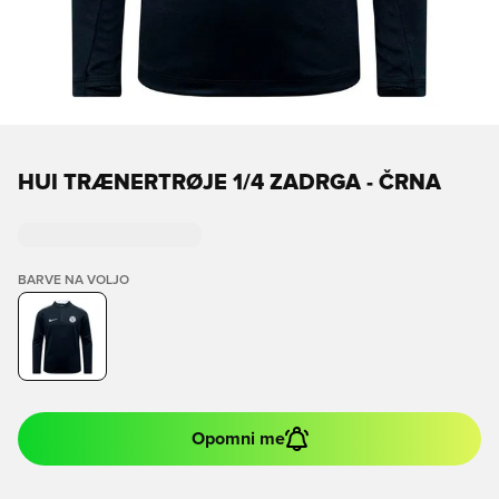
HUI TRÆNERTRØJE 1/4 ZADRGA - ČRNA
BARVE NA VOLJO
Opomni me