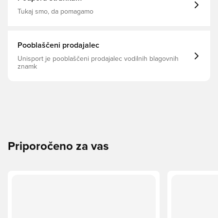
Tukaj smo, da pomagamo
Pooblaščeni prodajalec
Unisport je pooblaščeni prodajalec vodilnih blagovnih
znamk
Priporočeno za vas