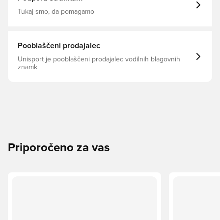
Tukaj smo, da pomagamo
Pooblaščeni prodajalec
Unisport je pooblaščeni prodajalec vodilnih blagovnih
znamk
Priporočeno za vas