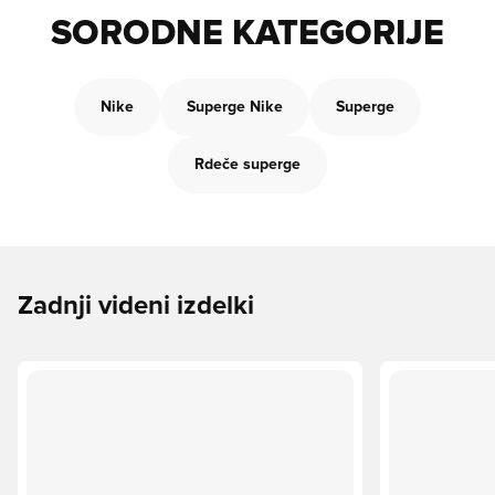
SORODNE KATEGORIJE
Nike
Superge Nike
Superge
Rdeče superge
Zadnji videni izdelki