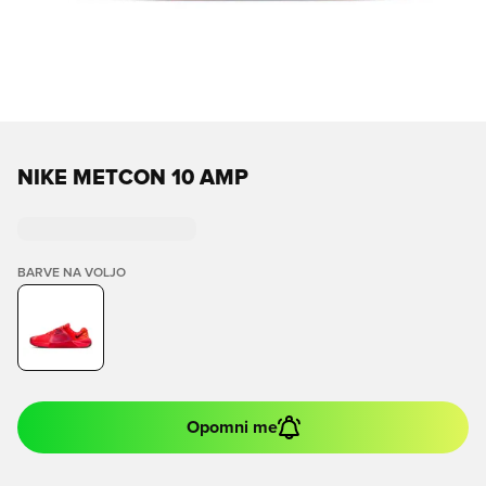
NIKE METCON 10 AMP
BARVE NA VOLJO
Opomni me