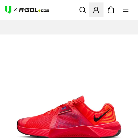
Odpre Modal za prijavo ali vp