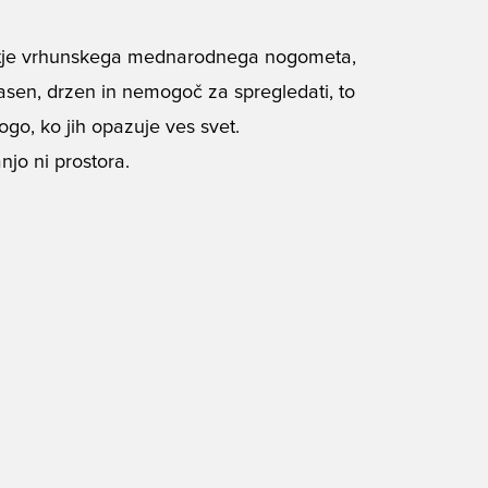
letje vrhunskega mednarodnega nogometa,
sen, drzen in nemogoč za spregledati, to
logo, ko jih opazuje ves svet.
jo ni prostora.