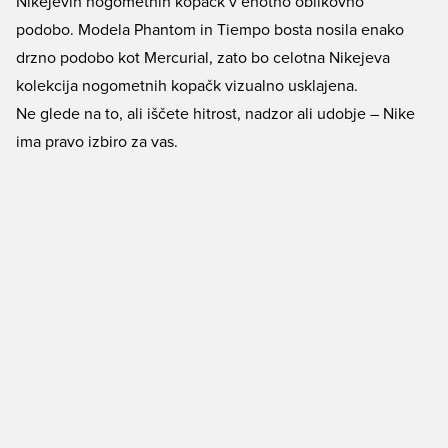
Nikejevih nogometnih kopačk v enotno oblikovno
podobo. Modela Phantom in Tiempo bosta nosila enako
drzno podobo kot Mercurial, zato bo celotna Nikejeva
kolekcija nogometnih kopačk vizualno usklajena.
Ne glede na to, ali iščete hitrost, nadzor ali udobje – Nike
ima pravo izbiro za vas.