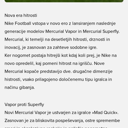
Nova era hitrosti
Nike Football vstopa v novo ero z lansiranjem naslednje
generacije modelov Mercurial Vapor in Mercurial Superfly.
Mercurial, ki temelji na desetletjih hitrosti, drznosti in
inovacij, je zasnovan za zahteve sodobne igre.
Ker nogomet postaja hitrejši kot kdaj koli prej, je Nike na
novo opredelil, kaj pomeni hitrost na igrišču. Nove
Mercurial kopače predstavijo dve. drugačne dimenzije
histrosti, vsako prilagojeno določenemu tipu igralca in
načinu gibanja.
Vapor proti Superfly
Novi Mercurial Vapor je ustvarjen za igralce »Mad Quick«.
Zasnovan je za bliskovita pospeševanja, ostre spremembe