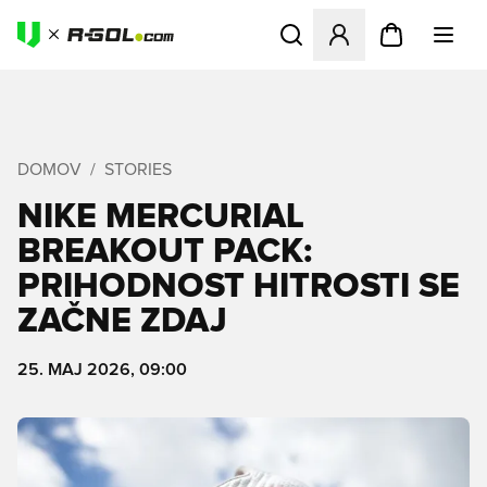
Odpre Modal za prijavo ali vp
DOMOV
STORIES
NIKE MERCURIAL
BREAKOUT PACK:
PRIHODNOST HITROSTI SE
ZAČNE ZDAJ
25. MAJ 2026, 09:00