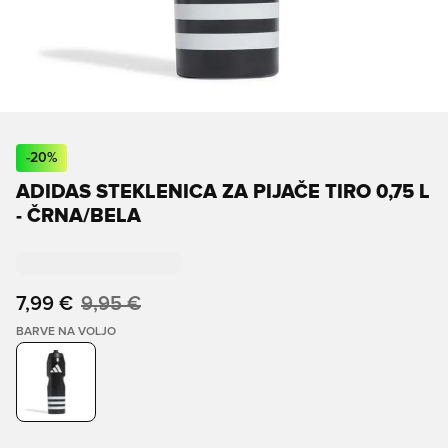
-
20
%
ADIDAS STEKLENICA ZA PIJAČE TIRO 0,75 L
- ČRNA/BELA
7,99 €
9,95 €
BARVE NA VOLJO